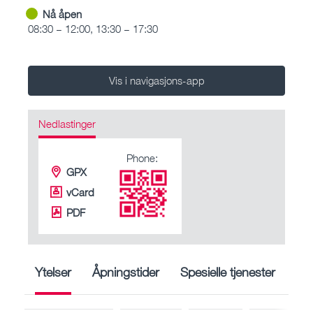
Nå åpen
08:30 – 12:00, 13:30 – 17:30
Vis i navigasjons-app
Nedlastinger
Phone:
GPX
vCard
PDF
Ytelser
Åpningstider
Spesielle tjenester