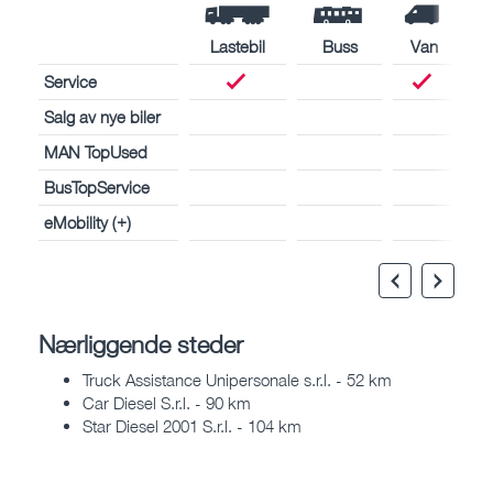
Lastebil
Buss
Van
Service
Salg av nye biler
MAN TopUsed
BusTopService
eMobility (+)
Nærliggende steder
Truck Assistance Unipersonale s.r.l. - 52 km
Car Diesel S.r.l. - 90 km
Star Diesel 2001 S.r.l. - 104 km