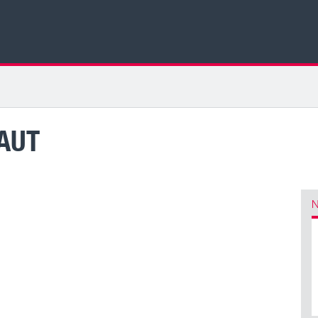
NAUT
N