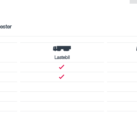
nester
Lastebil