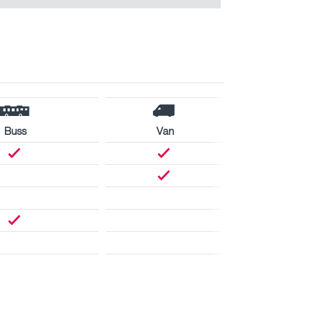
Buss
Van