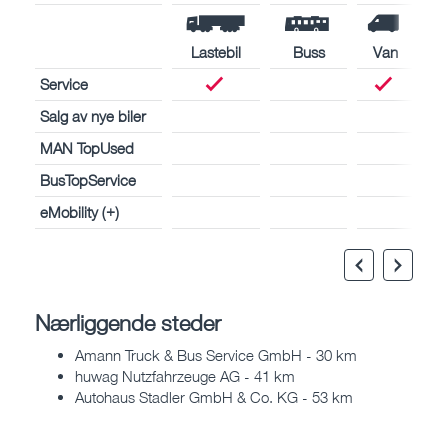
Lastebil
Buss
Van
Service
Salg av nye biler
MAN TopUsed
BusTopService
eMobility (+)
Nærliggende steder
Amann Truck & Bus Service GmbH - 30 km
huwag Nutzfahrzeuge AG - 41 km
Autohaus Stadler GmbH & Co. KG - 53 km