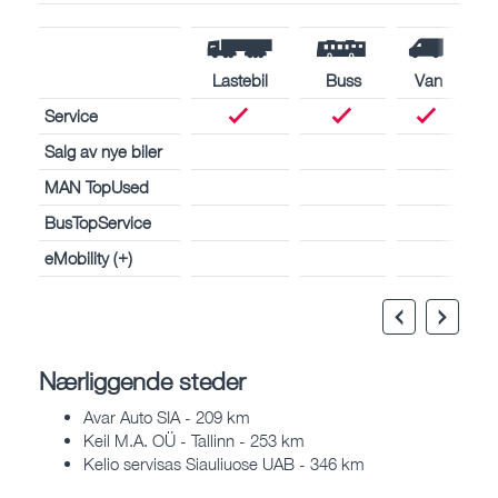
Lastebil
Buss
Van
Service
Salg av nye biler
MAN TopUsed
BusTopService
eMobility (+)
Nærliggende steder
Avar Auto SIA - 209 km
Keil M.A. OÜ - Tallinn - 253 km
Kelio servisas Siauliuose UAB - 346 km