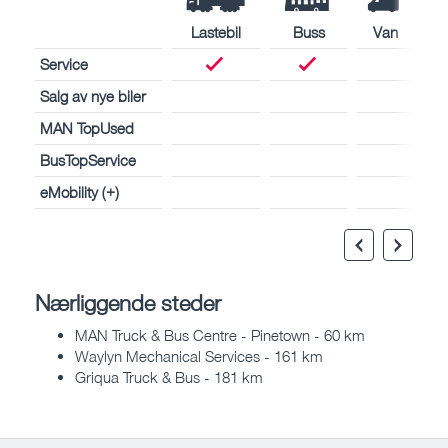
Lastebil
Buss
Van
Service
Salg av nye biler
MAN TopUsed
BusTopService
eMobility (+)
Nærliggende steder
MAN Truck & Bus Centre - Pinetown - 60 km
Waylyn Mechanical Services - 161 km
Griqua Truck & Bus - 181 km