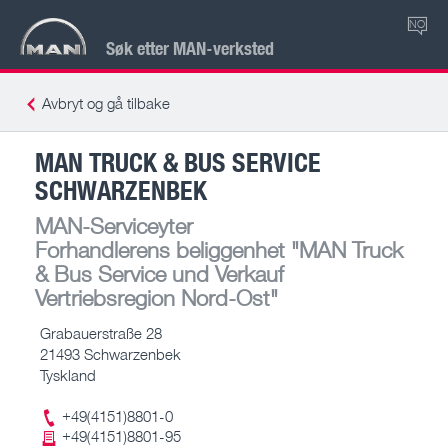
NO
Søk etter MAN-verksted
Avbryt og gå tilbake
MAN TRUCK & BUS SERVICE
SCHWARZENBEK
MAN-Serviceyter
Forhandlerens beliggenhet
"MAN Truck
& Bus Service und Verkauf
Vertriebsregion Nord-Ost"
Grabauerstraße 28
21493 Schwarzenbek
Tyskland
+49(4151)8801-0
+49(4151)8801-95