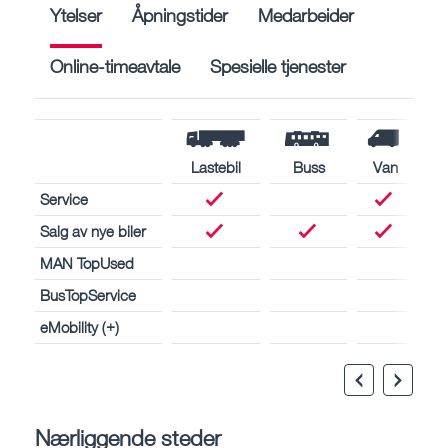
Ytelser
Åpningstider
Medarbeider
Online-timeavtale
Spesielle tjenester
Lastebil
Buss
Van
Service
Salg av nye biler
MAN TopUsed
BusTopService
eMobility (+)
Nærliggende steder