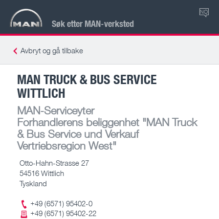
NO
Søk etter MAN-verksted
Avbryt og gå tilbake
MAN TRUCK & BUS SERVICE
WITTLICH
MAN-Serviceyter
Forhandlerens beliggenhet
"MAN Truck
& Bus Service und Verkauf
Vertriebsregion West"
Otto-Hahn-Strasse 27
54516 Wittlich
Tyskland
+49 (6571) 95402-0
+49 (6571) 95402-22