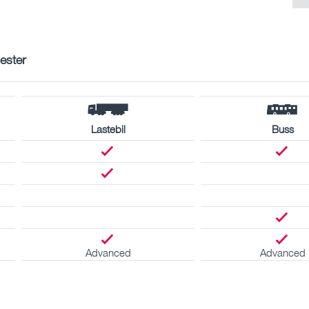
nester
Lastebil
Buss
Advanced
Advanced