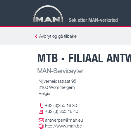
Søk etter MAN-verksted
Avbryt og gå tilbake
MTB - FILIAAL AN
MAN-Serviceyter
Nijverheidsstraat 95
2160 Wommelgem
Belgia
+32 (3)355 16 30
+32 (3) 355 16 40
antwerpen@man.eu
http://www.man.be