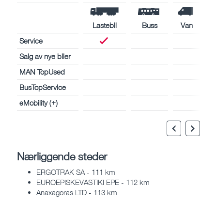
Lastebil
Buss
Van
Service
Salg av nye biler
MAN TopUsed
BusTopService
eMobility (+)
Nærliggende steder
ERGOTRAK SA - 111 km
EUROEPISKEVASTIKI EPE - 112 km
Anaxagoras LTD - 113 km