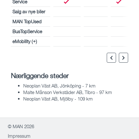
Service
Salg av nye biler
MAN TopUsed
BusTopService
eMobility (+)
Nærliggende steder
Neoplan Väst AB, Jönköping - 7 km
Malte Månson Verkstäder AB, Tibro - 97 km
Neoplan Väst AB, Mjölby - 109 km
© MAN 2026
Impressum