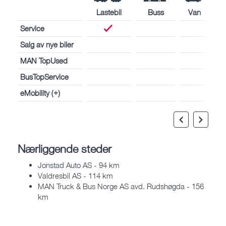
Lastebil
Buss
Van
Service
Salg av nye biler
MAN TopUsed
BusTopService
eMobility (+)
Nærliggende steder
Jonstad Auto AS - 94 km
Valdresbil AS - 114 km
MAN Truck & Bus Norge AS avd. Rudshøgda - 156
km