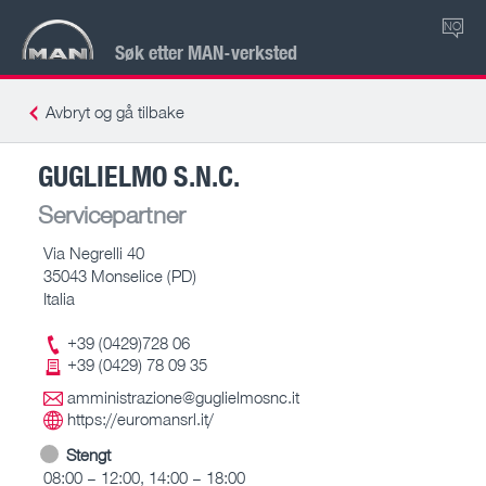
NO
Søk etter MAN-verksted
Avbryt og gå tilbake
GUGLIELMO S.N.C.
Servicepartner
Via Negrelli 40
35043 Monselice (PD)
Italia
+39 (0429)728 06
+39 (0429) 78 09 35
amministrazione@guglielmosnc.it
https://euromansrl.it/
Stengt
08:00 – 12:00, 14:00 – 18:00