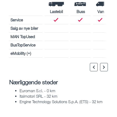
Lastebil
Buss
Van
Service
Salg av nye biler
MAN TopUsed
BusTopService
eMobility (+)
Nærliggende steder
Euroman S.r.l. - 0 km
Italmotori SRL - 32 km
Engine Technology Solutions S.p.A. (ETS) - 32 km