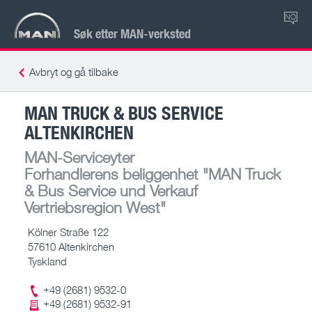
NO
Søk etter MAN-verksted
Avbryt og gå tilbake
MAN TRUCK & BUS SERVICE
ALTENKIRCHEN
MAN-Serviceyter
Forhandlerens beliggenhet
"MAN Truck
& Bus Service und Verkauf
Vertriebsregion West"
Kölner Straße 122
57610 Altenkirchen
Tyskland
+49 (2681) 9532-0
+49 (2681) 9532-91