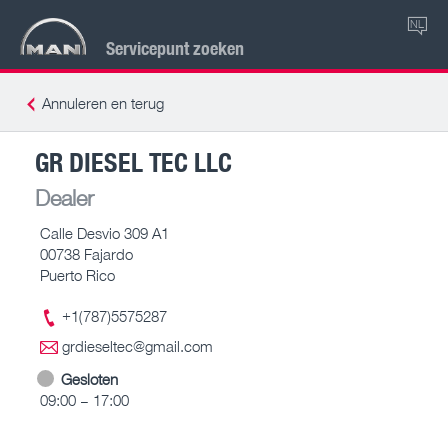
NL
Servicepunt zoeken
Annuleren en terug
GR DIESEL TEC LLC
Dealer
Calle Desvio 309 A1
00738 Fajardo
Puerto Rico
+1(787)5575287
grdieseltec@gmail.com
Gesloten
09:00 – 17:00