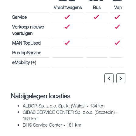
Vrachtwagens
Bus
Van
Service
Verkoop nieuwe
voertuigen
MAN TopUsed
BusTopService
eMobility (+)
Nabijgelegen locaties
ALBOR Sp. z o.o. Sp. k. (Wałcz) - 134 km
GIBAS SERVICE CENTER Sp. z o.o. (Szczecin) -
164 km
BHS Service Center - 181 km