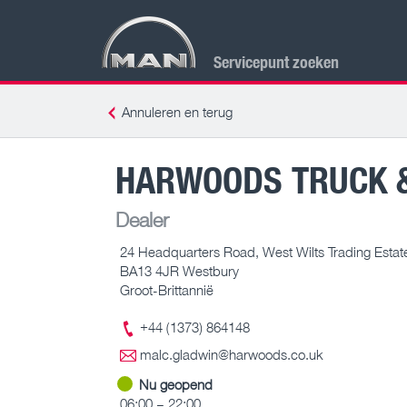
Servicepunt zoeken
Annuleren en terug
HARWOODS TRUCK 
Dealer
24 Headquarters Road, West Wilts Trading Estat
BA13 4JR Westbury
Groot-Brittannië
+44 (1373) 864148
malc.gladwin@harwoods.co.uk
Nu geopend
06:00 – 22:00