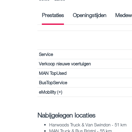
Prestaties
Openingstijden
Medewe
Service
Verkoop nieuwe voertuigen
MAN TopUsed
BusTopService
eMobility (+)
Nabijgelegen locaties
Harwoods Truck & Van Swindon - 51 km
MAN Truck & Bus Bristol - 55 km