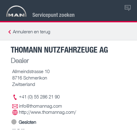
NL
Servicepunt zoeken
Annuleren en terug
THOMANN NUTZFAHRZEUGE AG
Dealer
Allmeindstrasse 10
8716 Schmerikon
Zwitserland
+41 (0) 55 286 21 90
info@thomannag.com
http://www.thomannag.com/
Gesloten
-- – --