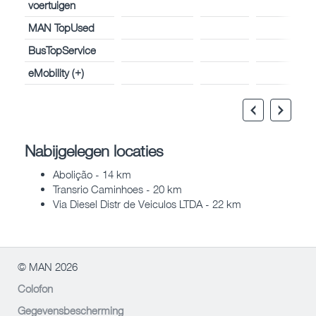
voertuigen
MAN TopUsed
BusTopService
eMobility (+)
Nabijgelegen locaties
Abolição - 14 km
Transrio Caminhoes - 20 km
Via Diesel Distr de Veiculos LTDA - 22 km
© MAN 2026
Colofon
Gegevensbescherming