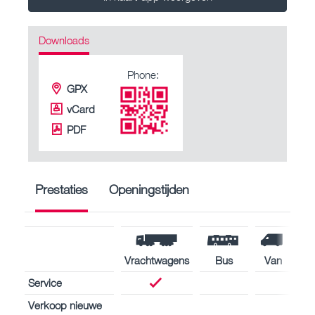
Downloads
Phone:
GPX
vCard
PDF
Prestaties
Openingstijden
Vrachtwagens
Bus
Van
Service
Verkoop nieuwe