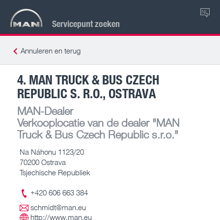
NL
Servicepunt zoeken
Annuleren en terug
4. MAN TRUCK & BUS CZECH
REPUBLIC S. R.O., OSTRAVA
MAN-Dealer
Verkooplocatie van de dealer
"MAN
Truck & Bus Czech Republic s.r.o."
Na Náhonu 1123/20
70200 Ostrava
Tsjechische Republiek
+420 606 663 384
schmidt@man.eu
http://www.man.eu