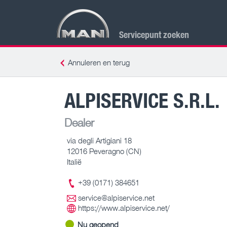
Servicepunt zoeken
Annuleren en terug
ALPISERVICE S.R.L.
Dealer
via degli Artigiani 18
12016 Peveragno (CN)
Italië
+39 (0171) 384651
service@alpiservice.net
https://www.alpiservice.net/
Nu geopend