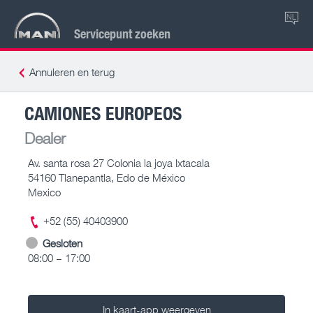
NL
Servicepunt zoeken
Annuleren en terug
CAMIONES EUROPEOS
Dealer
Av. santa rosa 27 Colonia la joya Ixtacala
54160 Tlanepantla, Edo de México
Mexico
+52 (55) 40403900
Gesloten
08:00 – 17:00
In kaart-app weergeven