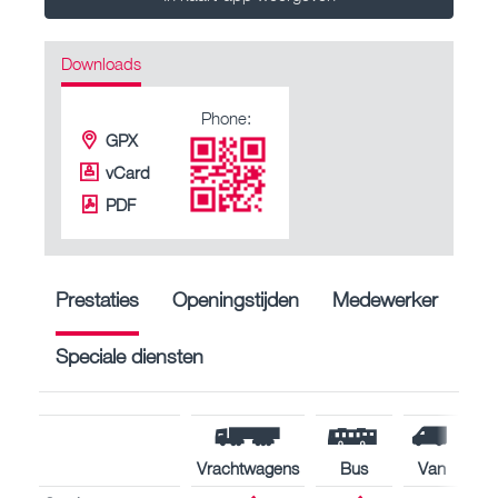
Downloads
Phone:
GPX
vCard
PDF
Prestaties
Openingstijden
Medewerker
Speciale diensten
Vrachtwagens
Bus
Van