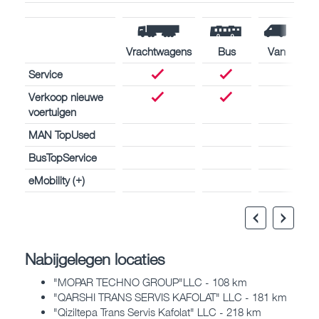
Vrachtwagens
Bus
Van
Service
Verkoop nieuwe
voertuigen
MAN TopUsed
BusTopService
eMobility (+)
Nabijgelegen locaties
"MOPAR TECHNO GROUP"LLC - 108 km
"QARSHI TRANS SERVIS KAFOLAT" LLC - 181 km
"Qiziltepa Trans Servis Kafolat" LLC - 218 km