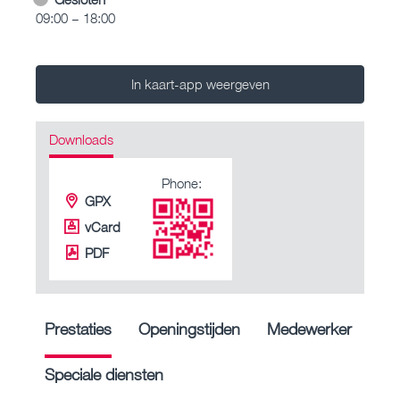
09:00 – 18:00
In kaart-app weergeven
Downloads
Phone:
GPX
vCard
PDF
Prestaties
Openingstijden
Medewerker
Speciale diensten