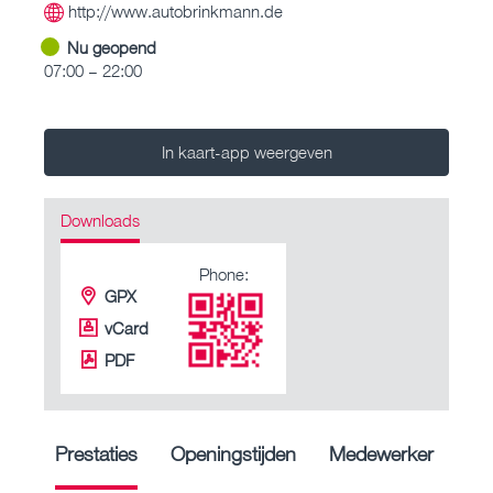
http://www.autobrinkmann.de
Nu geopend
07:00 – 22:00
In kaart-app weergeven
Downloads
Phone:
GPX
vCard
PDF
Prestaties
Openingstijden
Medewerker