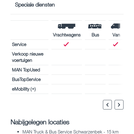
Speciale diensten
Vrachtwagens
Bus
Van
Service
Verkoop nieuwe
voertuigen
MAN TopUsed
BusTopService
eMobility (+)
Nabijgelegen locaties
MAN Truck & Bus Service Schwarzenbek - 15 km