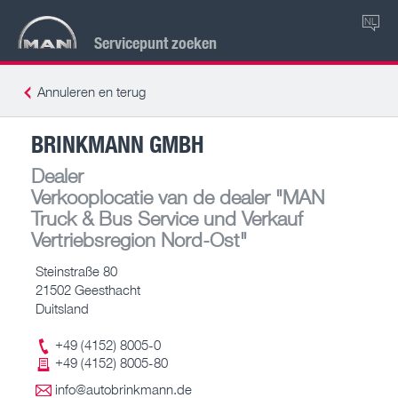
NL
Servicepunt zoeken
Annuleren en terug
BRINKMANN GMBH
Dealer
Verkooplocatie van de dealer
"MAN
Truck & Bus Service und Verkauf
Vertriebsregion Nord-Ost"
Steinstraße 80
21502 Geesthacht
Duitsland
+49 (4152) 8005-0
+49 (4152) 8005-80
info@autobrinkmann.de