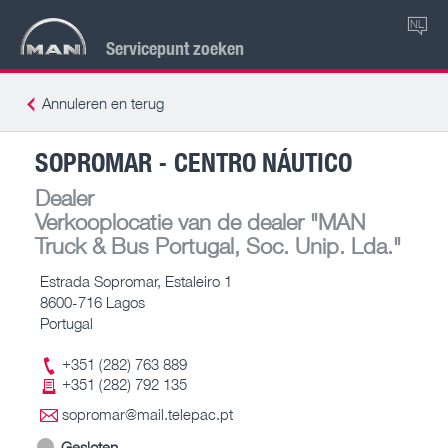
NL
Servicepunt zoeken
Annuleren en terug
SOPROMAR - CENTRO NÁUTICO
Dealer
Verkooplocatie van de dealer
"MAN
Truck & Bus Portugal, Soc. Unip. Lda."
Estrada Sopromar, Estaleiro 1
8600-716 Lagos
Portugal
+351 (282) 763 889
+351 (282) 792 135
sopromar@mail.telepac.pt
Gesloten