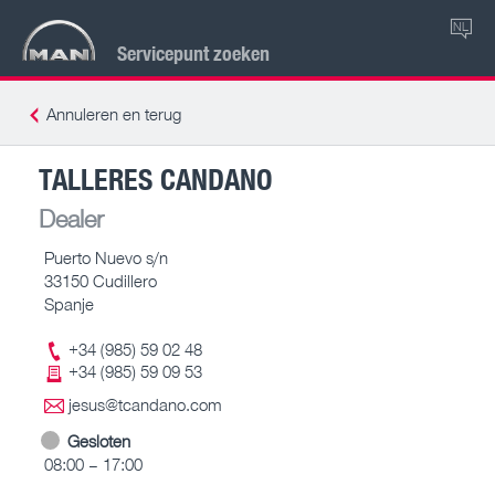
NL
Servicepunt zoeken
Annuleren en terug
TALLERES CANDANO
Dealer
Puerto Nuevo s/n
33150 Cudillero
Spanje
+34 (985) 59 02 48
+34 (985) 59 09 53
jesus@tcandano.com
Gesloten
08:00 – 17:00