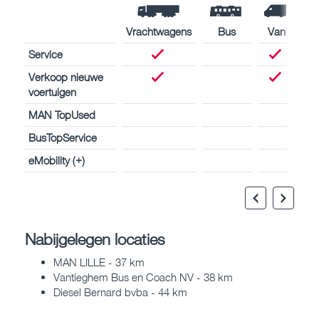
Vrachtwagens
Bus
Van
Service
Verkoop nieuwe
voertuigen
MAN TopUsed
BusTopService
eMobility (+)
Nabijgelegen locaties
MAN LILLE - 37 km
Vantieghem Bus en Coach NV - 38 km
Diesel Bernard bvba - 44 km