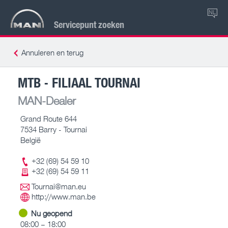
NL
Servicepunt zoeken
Annuleren en terug
MTB - FILIAAL TOURNAI
MAN-Dealer
Grand Route 644
7534 Barry - Tournai
België
+32 (69) 54 59 10
+32 (69) 54 59 11
Tournai@man.eu
http://www.man.be
Nu geopend
08:00 – 18:00