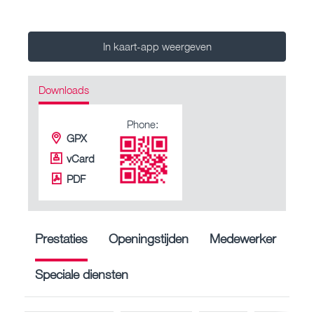
In kaart-app weergeven
Downloads
Phone:
GPX
vCard
PDF
Prestaties
Openingstijden
Medewerker
Speciale diensten