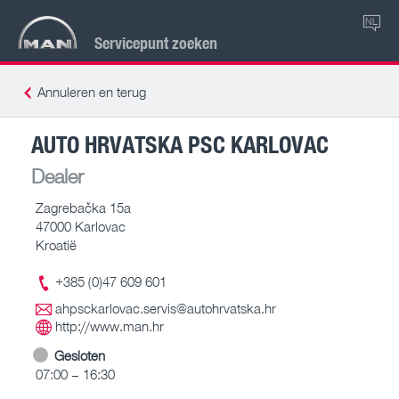
NL
Servicepunt zoeken
Annuleren en terug
AUTO HRVATSKA PSC KARLOVAC
Dealer
Zagrebačka 15a
47000 Karlovac
Kroatië
+385 (0)47 609 601
ahpsckarlovac.servis@autohrvatska.hr
http://www.man.hr
Gesloten
07:00 – 16:30