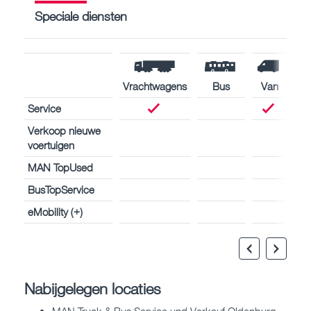
Speciale diensten
Vrachtwagens
Bus
Van
Service
Verkoop nieuwe
voertuigen
MAN TopUsed
BusTopService
eMobility (+)
Nabijgelegen locaties