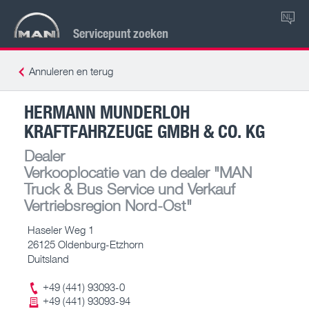
NL
Servicepunt zoeken
Annuleren en terug
HERMANN MUNDERLOH
KRAFTFAHRZEUGE GMBH & CO. KG
Dealer
Verkooplocatie van de dealer
"MAN
Truck & Bus Service und Verkauf
Vertriebsregion Nord-Ost"
Haseler Weg 1
26125 Oldenburg-Etzhorn
Duitsland
+49 (441) 93093-0
+49 (441) 93093-94