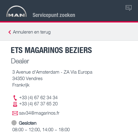
NL
Servicepunt zoeken
Annuleren en terug
ETS MAGARINOS BEZIERS
Dealer
3 Avenue d'Amsterdam - ZA Via Europa
34350 Vendres
Frankrijk
+33 (4) 67 62 34 34
+33 (4) 67 37 65 20
sav34@magarinos.fr
Gesloten
08:00 – 12:00, 14:00 – 18:00