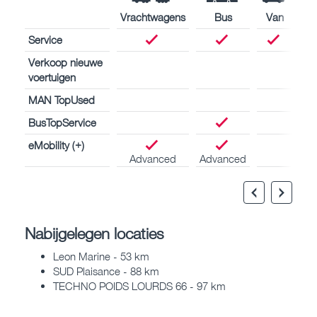
Vrachtwagens
Bus
Van
Service
Verkoop nieuwe
voertuigen
MAN TopUsed
BusTopService
eMobility (+)
Advanced
Advanced
Nabijgelegen locaties
Leon Marine - 53 km
SUD Plaisance - 88 km
TECHNO POIDS LOURDS 66 - 97 km