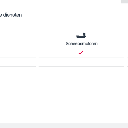
e diensten
Scheepsmotoren