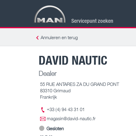
Servicepunt zoeken
Annuleren en terug
DAVID NAUTIC
Dealer
55 RUE ANTARES ZA DU GRAND PONT
83310 Grimaud
Frankrijk
+33 (4) 94 43 31 01
magasin@david-nautic.fr
Gesloten
-- – --