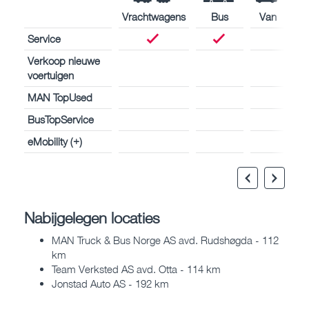
Vrachtwagens
Bus
Van
Service
Verkoop nieuwe
voertuigen
MAN TopUsed
BusTopService
eMobility (+)
Nabijgelegen locaties
MAN Truck & Bus Norge AS avd. Rudshøgda - 112
km
Team Verksted AS avd. Otta - 114 km
Jonstad Auto AS - 192 km