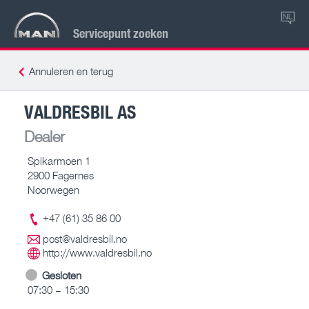
NL
Servicepunt zoeken
Annuleren en terug
VALDRESBIL AS
Dealer
Spikarmoen 1
2900 Fagernes
Noorwegen
+47 (61) 35 86 00
post@valdresbil.no
http://www.valdresbil.no
Gesloten
07:30 – 15:30