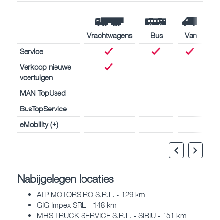
Vrachtwagens
Bus
Van
Service
Verkoop nieuwe
voertuigen
MAN TopUsed
BusTopService
eMobility (+)
Nabijgelegen locaties
ATP MOTORS RO S.R.L. - 129 km
GIG Impex SRL - 148 km
MHS TRUCK SERVICE S.R.L. - SIBIU - 151 km