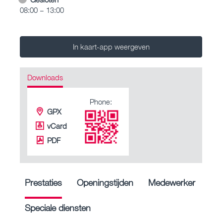
08:00 – 13:00
In kaart-app weergeven
Downloads
Phone:
GPX
vCard
PDF
Prestaties
Openingstijden
Medewerker
Speciale diensten