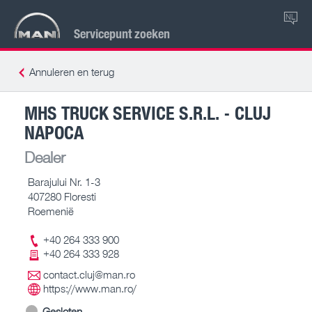
NL
Servicepunt zoeken
Annuleren en terug
MHS TRUCK SERVICE S.R.L. - CLUJ
NAPOCA
Dealer
Barajului Nr. 1-3
407280 Floresti
Roemenië
+40 264 333 900
+40 264 333 928
contact.cluj@man.ro
https://www.man.ro/
Gesloten