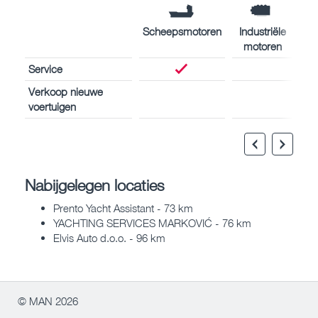
Scheepsmotoren
Industriële
motoren
Service
Verkoop nieuwe
voertuigen
Nabijgelegen locaties
Prento Yacht Assistant - 73 km
YACHTING SERVICES MARKOVIĆ - 76 km
Elvis Auto d.o.o. - 96 km
© MAN 2026