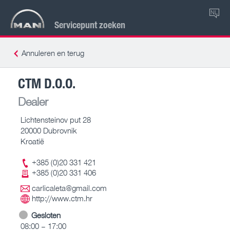
NL
Servicepunt zoeken
Annuleren en terug
CTM D.O.O.
Dealer
Lichtensteinov put 28
20000 Dubrovnik
Kroatië
+385 (0)20 331 421
+385 (0)20 331 406
carlicaleta@gmail.com
http://www.ctm.hr
Gesloten
08:00 – 17:00