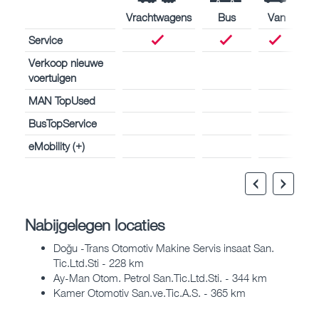
Vrachtwagens
Bus
Van
Service
Verkoop nieuwe
voertuigen
MAN TopUsed
BusTopService
eMobility (+)
Nabijgelegen locaties
Doğu -Trans Otomotiv Makine Servis insaat San.
Tic.Ltd.Sti - 228 km
Ay-Man Otom. Petrol San.Tic.Ltd.Sti. - 344 km
Kamer Otomotiv San.ve.Tic.A.S. - 365 km