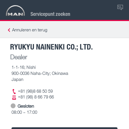
NL
Servicepunt zoeken
Annuleren en terug
RYUKYU NAINENKI CO.; LTD.
Dealer
1-1-16; Nishi
900-0036 Naha-City; Okinawa
Japan
+81 (98)8 68 50 59
+81 (98) 8 66 79 66
Gesloten
08:00 – 17:00