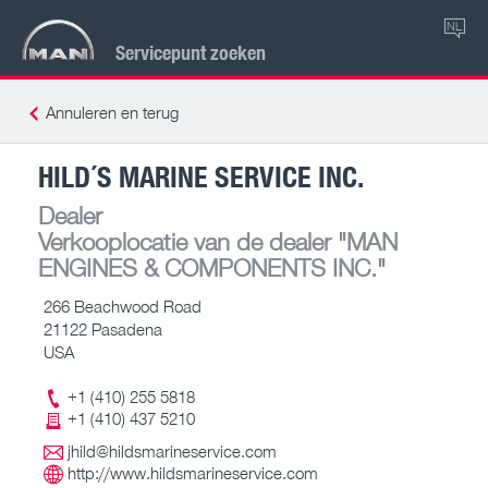
NL
Servicepunt zoeken
Annuleren en terug
HILD´S MARINE SERVICE INC.
Dealer
Verkooplocatie van de dealer
"MAN
ENGINES & COMPONENTS INC."
266 Beachwood Road
21122 Pasadena
USA
+1 (410) 255 5818
+1 (410) 437 5210
jhild@hildsmarineservice.com
http://www.hildsmarineservice.com