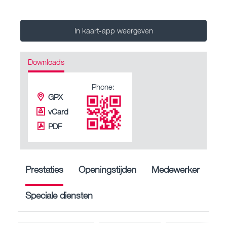
In kaart-app weergeven
Downloads
Phone:
GPX
vCard
PDF
Prestaties
Openingstijden
Medewerker
Speciale diensten