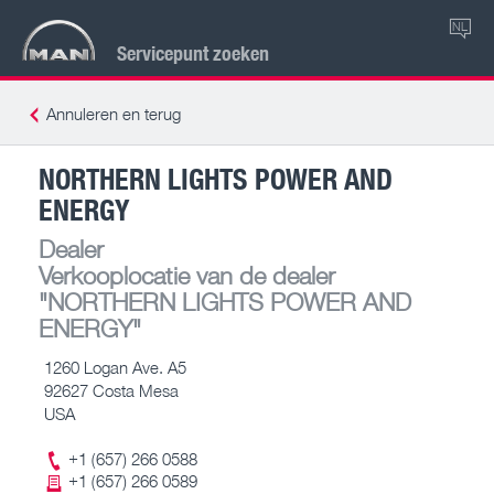
NL
Servicepunt zoeken
Annuleren en terug
NORTHERN LIGHTS POWER AND
ENERGY
Dealer
Verkooplocatie van de dealer
"NORTHERN LIGHTS POWER AND
ENERGY"
1260 Logan Ave. A5
92627 Costa Mesa
USA
+1 (657) 266 0588
+1 (657) 266 0589