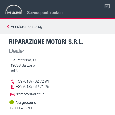
NL
Servicepunt zoeken
Annuleren en terug
RIPARAZIONE MOTORI S.R.L.
Dealer
Via Pecorina, 63
19038 Sarzana
Italië
+39 (0187) 62 72 91
+39 (0187) 62 71 26
ripmotor@alice.it
Nu geopend
08:00 – 17:00