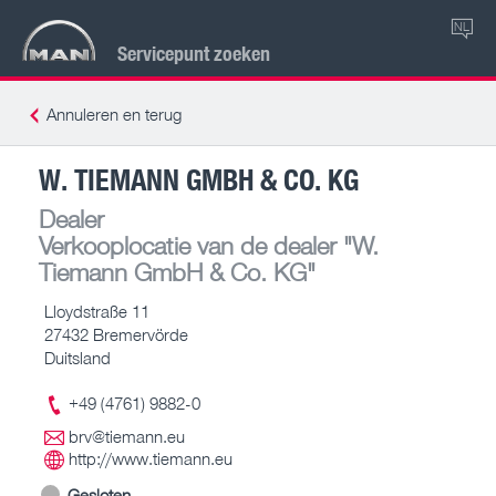
NL
Servicepunt zoeken
Annuleren en terug
W. TIEMANN GMBH & CO. KG
Dealer
Verkooplocatie van de dealer
"W.
Tiemann GmbH & Co. KG"
Lloydstraße 11
27432 Bremervörde
Duitsland
+49 (4761) 9882-0
brv@tiemann.eu
http://www.tiemann.eu
Gesloten