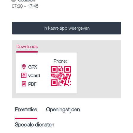
07:30 – 17:45
In kaart-app weergeven
Downloads
Phone:
GPX
vCard
PDF
Prestaties
Openingstijden
Speciale diensten