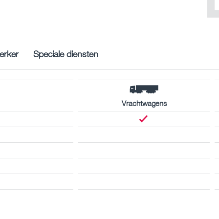
rker
Speciale diensten
Vrachtwagens