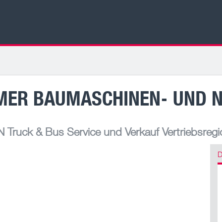
ER BAUMASCHINEN- UND N
Truck & Bus Service und Verkauf Vertriebsreg
D