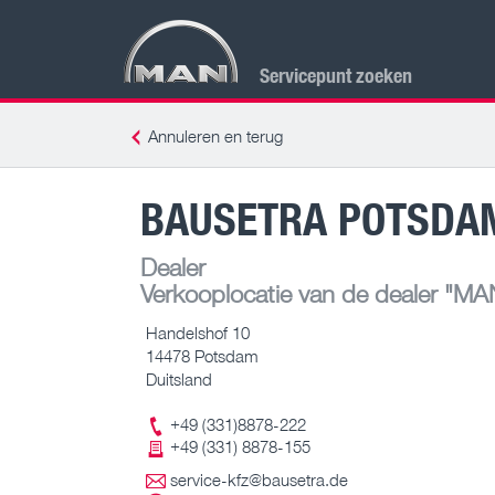
Servicepunt zoeken
Annuleren en terug
BAUSETRA POTSDAM
Dealer
Verkooplocatie van de dealer
"MAN 
Handelshof 10
14478 Potsdam
Duitsland
+49 (331)8878-222
+49 (331) 8878-155
service-kfz@bausetra.de