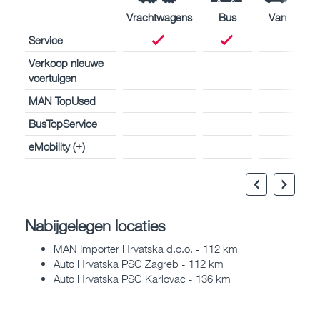
Vrachtwagens
Bus
Van
Service
Verkoop nieuwe
voertuigen
MAN TopUsed
BusTopService
eMobility (+)
Nabijgelegen locaties
MAN Importer Hrvatska d.o.o. - 112 km
Auto Hrvatska PSC Zagreb - 112 km
Auto Hrvatska PSC Karlovac - 136 km