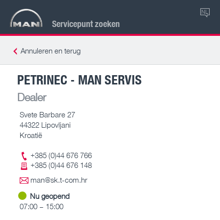
NL
Servicepunt zoeken
Annuleren en terug
PETRINEC - MAN SERVIS
Dealer
Svete Barbare 27
44322 Lipovljani
Kroatië
+385 (0)44 676 766
+385 (0)44 676 148
man@sk.t-com.hr
Nu geopend
07:00 – 15:00