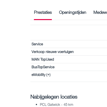
Prestaties
Openingstijden
Medewe
Service
Verkoop nieuwe voertuigen
MAN TopUsed
BusTopService
eMobility (+)
Nabijgelegen locaties
PCL Gatwick - 45 km