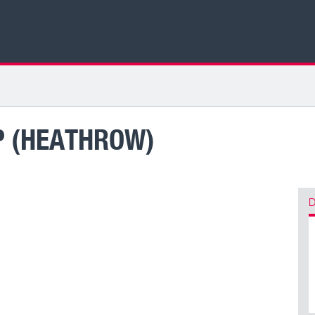
 (HEATHROW)
D