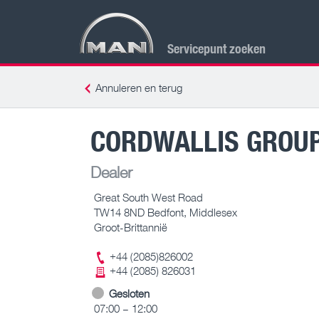
Servicepunt zoeken
Annuleren en terug
CORDWALLIS GROUP
Dealer
Great South West Road
TW14 8ND Bedfont, Middlesex
Groot-Brittannië
+44 (2085)826002
+44 (2085) 826031
Gesloten
07:00 – 12:00