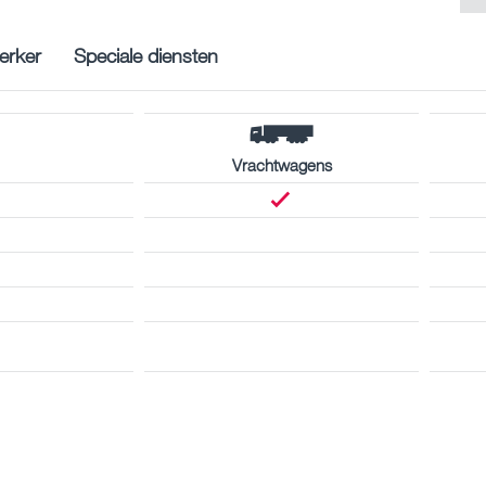
rker
Speciale diensten
Vrachtwagens