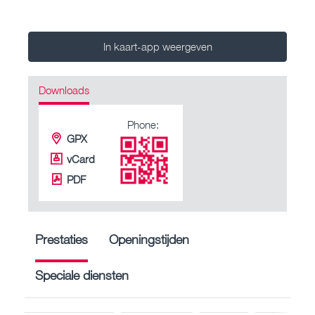
In kaart-app weergeven
Downloads
Phone:
GPX
vCard
PDF
Prestaties
Openingstijden
Speciale diensten