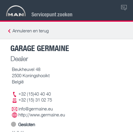
NL
Servicepunt zoeken
Annuleren en terug
GARAGE GERMAINE
Dealer
Beukheuvel 48
2500 Koningshooikt
België
+32 (15)40 40 40
+32 (15) 31 02 75
info@germaine.eu
http://www.germaine.eu
Gesloten
-- – --