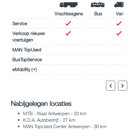
Vrachtwagens
Bus
Van
Service
Verkoop nieuwe
voertuigen
MAN TopUsed
BusTopService
eMobility (+)
Nabijgelegen locaties
MTB - filiaal Antwerpen - 20 km
K.D.A. Autobedrijf - 27 km
MAN TopUsed Center Antwerpen - 30 km