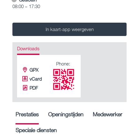
08:00 – 17:30
In kaart-app weergeven
Downloads
Phone:
GPX
vCard
PDF
Prestaties
Openingstijden
Medewerker
Speciale diensten