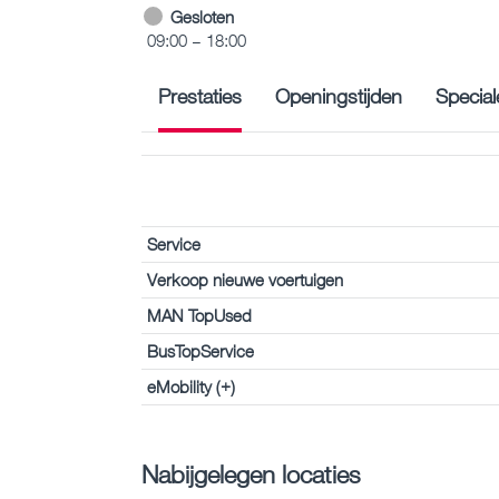
Gesloten
09:00 – 18:00
Prestaties
Openingstijden
Special
Service
Verkoop nieuwe voertuigen
MAN TopUsed
BusTopService
eMobility (+)
Nabijgelegen locaties