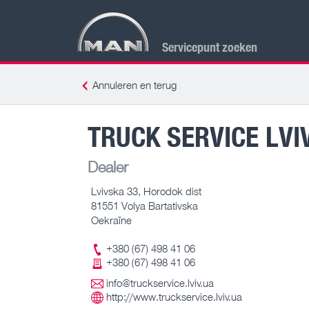
Servicepunt zoeken
Annuleren en terug
TRUCK SERVICE LVI
Dealer
Lvivska 33, Horodok dist
81551 Volya Bartativska
Oekraïne
+380 (67) 498 41 06
+380 (67) 498 41 06
info@truckservice.lviv.ua
http://www.truckservice.lviv.ua