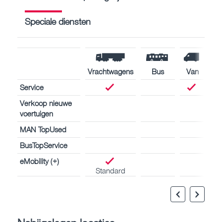
Speciale diensten
Vrachtwagens
Bus
Van
Service
Verkoop nieuwe
voertuigen
MAN TopUsed
BusTopService
eMobility (+)
Standard