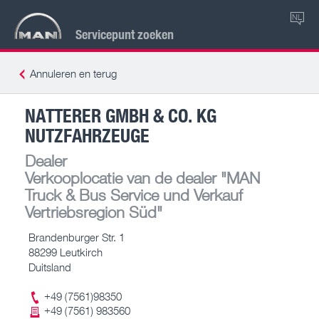
NL
Servicepunt zoeken
Annuleren en terug
NATTERER GMBH & CO. KG
NUTZFAHRZEUGE
Dealer
Verkooplocatie van de dealer
"MAN
Truck & Bus Service und Verkauf
Vertriebsregion Süd"
Brandenburger Str. 1
88299 Leutkirch
Duitsland
+49 (7561)98350
+49 (7561) 983560