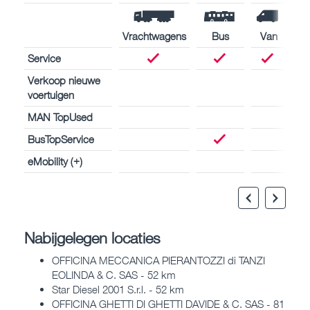
Vrachtwagens
Bus
Van
Service
Verkoop nieuwe
voertuigen
MAN TopUsed
BusTopService
eMobility (+)
Nabijgelegen locaties
OFFICINA MECCANICA PIERANTOZZI di TANZI
EOLINDA & C. SAS - 52 km
Star Diesel 2001 S.r.l. - 52 km
OFFICINA GHETTI DI GHETTI DAVIDE & C. SAS - 81