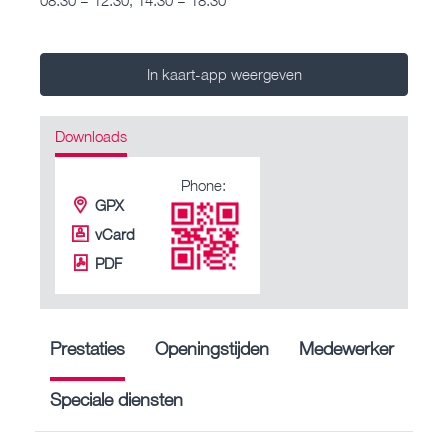
In kaart-app weergeven
Downloads
Phone:
GPX
vCard
PDF
Prestaties
Openingstijden
Medewerker
Speciale diensten