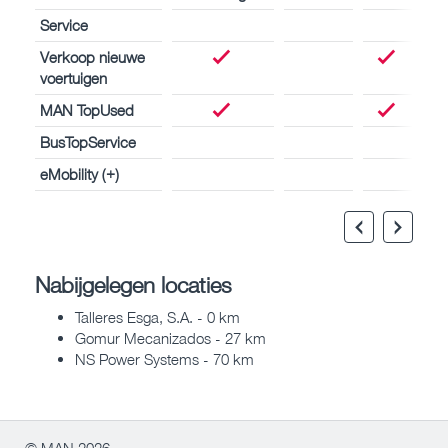
Service
Verkoop nieuwe
voertuigen
MAN TopUsed
BusTopService
eMobility (+)
Nabijgelegen locaties
Talleres Esga, S.A. - 0 km
Gomur Mecanizados - 27 km
NS Power Systems - 70 km