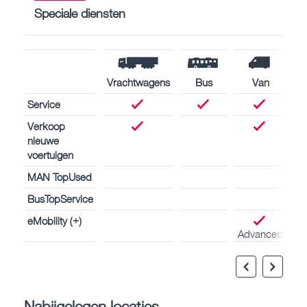
Speciale diensten
Vrachtwagens
Bus
Van
Service
Verkoop
nieuwe
voertuigen
MAN TopUsed
BusTopService
eMobility (+)
Advanced
Nabijgelegen locaties