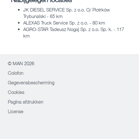
JK DIESEL SERVICE Sp. z o.o. O/ Piotrków
Trybunalski - 65 km
ALEXAS Truck Service Sp. z o.o. - 80 km
AGRO-STAR Tadeusz Nogaj Sp. z o.o. Sp. k. - 117
km
© MAN 2026
Colofon
Gegevensbescherming
Cookies
Pagina afdrukken
License