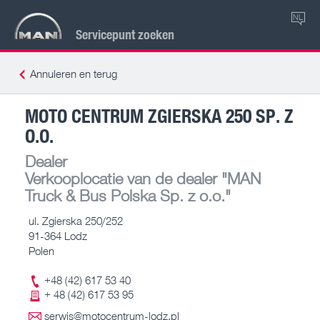
NL
Servicepunt zoeken
Annuleren en terug
MOTO CENTRUM ZGIERSKA 250 SP. Z
O.O.
Dealer
Verkooplocatie van de dealer
"MAN
Truck & Bus Polska Sp. z o.o."
ul. Zgierska 250/252
91-364 Lodz
Polen
+48 (42) 617 53 40
+ 48 (42) 617 53 95
serwis@motocentrum-lodz.pl