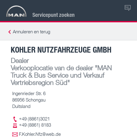
NL
Servicepunt zoeken
Annuleren en terug
KOHLER NUTZFAHRZEUGE GMBH
Dealer
Verkooplocatie van de dealer
"MAN
Truck & Bus Service und Verkauf
Vertriebsregion Süd"
Ingenrieder Str. 6
86956 Schongau
Duitsland
+49 (8861)3021
+49 (8861) 8183
F.Kohler.Nfz@web.de